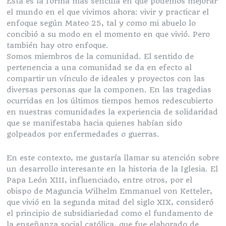
Esta es la forma más sencilla en que podemos mejorar
el mundo en el que vivimos ahora: vivir y practicar el
enfoque según Mateo 25, tal y como mi abuelo lo
concibió a su modo en el momento en que vivió. Pero
también hay otro enfoque.
Somos miembros de la comunidad. El sentido de
pertenencia a una comunidad se da en efecto al
compartir un vínculo de ideales y proyectos con las
diversas personas que la componen. En las tragedias
ocurridas en los últimos tiempos hemos redescubierto
en nuestras comunidades la experiencia de solidaridad
que se manifestaba hacia quienes habían sido
golpeados por enfermedades o guerras.
En este contexto, me gustaría llamar su atención sobre
un desarrollo interesante en la historia de la Iglesia. El
Papa León XIII, influenciado, entre otros, por el
obispo de Maguncia Wilhelm Emmanuel von Ketteler,
que vivió en la segunda mitad del siglo XIX, consideró
el principio de subsidiariedad como el fundamento de
la enseñanza social católica, que fue elaborado de