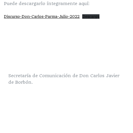
Puede descargarlo íntegramente aquí:
Discurso-Don-Carlos-Parma-Julio-2022
Descarga
Secretaría de Comunicación de Don Carlos Javier
de Borbón.