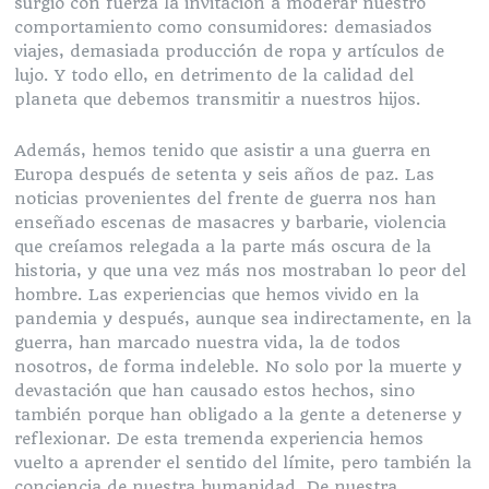
surgió con fuerza la invitación a moderar nuestro
comportamiento como consumidores: demasiados
viajes, demasiada producción de ropa y artículos de
lujo. Y todo ello, en detrimento de la calidad del
planeta que debemos transmitir a nuestros hijos.
Además, hemos tenido que asistir a una guerra en
Europa después de setenta y seis años de paz. Las
noticias provenientes del frente de guerra nos han
enseñado escenas de masacres y barbarie, violencia
que creíamos relegada a la parte más oscura de la
historia, y que una vez más nos mostraban lo peor del
hombre. Las experiencias que hemos vivido en la
pandemia y después, aunque sea indirectamente, en la
guerra, han marcado nuestra vida, la de todos
nosotros, de forma indeleble. No solo por la muerte y
devastación que han causado estos hechos, sino
también porque han obligado a la gente a detenerse y
reflexionar. De esta tremenda experiencia hemos
vuelto a aprender el sentido del límite, pero también la
conciencia de nuestra humanidad. De nuestra