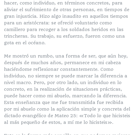
hacer, como individuo, en términos concretos, para
aliviar el sufrimiento de otras personas, en tiempos de
gran injusticia. Hizo algo inaudito en aquellos tiempos
para un aristócrata: se ofreció voluntario como
camillero para recoger a los soldados heridos en las
trincheras. Su trabajo, su esfuerzo, fueron como una
gota en el océano.
Me mostró un rumbo, una forma de ser, que aún hoy,
después de muchos años, permanece en mi cabeza
haciéndome reflexionar constantemente. Como
individuo, no siempre se puede marcar la diferencia a
nivel macro. Pero, por otro lado, un individuo en lo
concreto, en la realización de situaciones prácticas,
puede hacer como mi abuelo, marcando la diferencia.
Esta enseñanza que me fue transmitida fue recibida
por mi abuelo como la aplicación simple y concreta del
dictado evangélico de Mateo 25: «Todo lo que hicisteis
al más pequeño de estos, a mí me lo hicisteis».