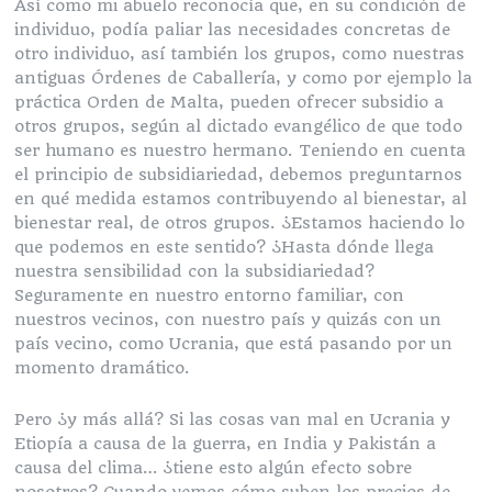
Así como mi abuelo reconocía que, en su condición de
individuo, podía paliar las necesidades concretas de
otro individuo, así también los grupos, como nuestras
antiguas Órdenes de Caballería, y como por ejemplo la
práctica Orden de Malta, pueden ofrecer subsidio a
otros grupos, según al dictado evangélico de que todo
ser humano es nuestro hermano. Teniendo en cuenta
el principio de subsidiariedad, debemos preguntarnos
en qué medida estamos contribuyendo al bienestar, al
bienestar real, de otros grupos. ¿Estamos haciendo lo
que podemos en este sentido? ¿Hasta dónde llega
nuestra sensibilidad con la subsidiariedad?
Seguramente en nuestro entorno familiar, con
nuestros vecinos, con nuestro país y quizás con un
país vecino, como Ucrania, que está pasando por un
momento dramático.
Pero ¿y más allá? Si las cosas van mal en Ucrania y
Etiopía a causa de la guerra, en India y Pakistán a
causa del clima… ¿tiene esto algún efecto sobre