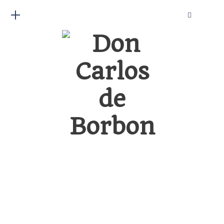
Paginación
de