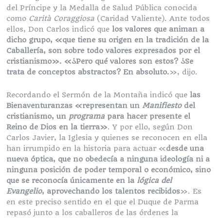
del Príncipe y la Medalla de Salud Pública conocida
como
Carità Coraggiosa
(Caridad Valiente). Ante todos
ellos, Don Carlos indicó que
los valores que animan a
dicho grupo, «que tiene su origen en la tradición de la
Caballería, son sobre todo valores expresados por el
cristianismo».
«¿Pero qué valores son estos?
¿Se
trata de conceptos abstractos? En absoluto.
», dijo.
Recordando el Sermón de la Montaña indicó que
las
Bienaventuranzas «representan un
Manifiesto
del
cristianismo, un
programa
para hacer presente el
Reino de Dios en la tierra»
. Y por ello, según Don
Carlos Javier, la Iglesia y quienes se reconocen en ella
han irrumpido en la historia para actuar «
desde una
nueva óptica, que no obedecía a ninguna ideología ni a
ninguna posición de poder temporal o económico, sino
que se reconocía únicamente en la
lógica del
Evangelio
, aprovechando los talentos recibidos
». Es
en este preciso sentido en el que el Duque de Parma
repasó junto a los caballeros de las órdenes la