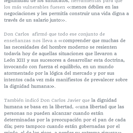
legitimidad de los sindicatos
, herramientas para que
los más vulnerables fuesen «
menos débiles en las
negociaciones y les permitía construir una vida digna a
través de un salario justo
».
Don Carlos afirmó que todo ese conjunto de
enseñanzas nos lleva a «
comprender que muchas de
las necesidades del hombre moderno se resienten
todavía hoy de aquellas situaciones que llevaron a
León XIII y sus sucesores a desarrollar esta doctrina,
invocando con fuerza el equilibrio, en un mundo
atormentado por la lógica del mercado y por sus
intentos cada vez más manifiestos de prevalecer sobre
la dignidad humana»
.
También indicó Don Carlos Javier que
la dignidad
humana se basa en la libertad
, «
una libertad que las
personas no pueden alcanzar cuando están
determinadas por la preocupación por el pan de cada
día; pero tampoco cuando están gobernadas por el