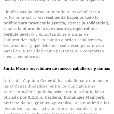
miedo, el de los ricos, a perder su extrema riqueza»
.
Finalizó sus palabras animando a los caballeros a
reflexionar sobre
«si realmente hacemos todo lo
posible para practicar la justicia, ejercer la solidaridad,
estar a la altura de lo que nuestro propio rol nos
permite hacer»
y exhortándoles a tratar de
comprender mejor en cuanto a orden caballeresca,
«qué somos, y qué debemos ser, desempeñando un
papel en la sociedad como personas que comparten
ideales comunes».
Santa Misa e investidura de nuevos caballeros y damas
Antes del Capítulo General, los caballeros y damas de
las Órdenes dinásticas, entre los que había una
representación española, asistieron a la
Santa Misa
oficiada por S.E.R. el Cardenal Dominique Mamberti
,
prefecto de la Signatura Apostólica, quien animó a los
presentes a actuar activamente como católicos y no