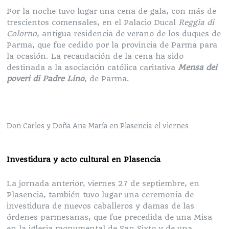
Por la noche tuvo lugar una cena de gala, con más de
trescientos comensales, en el Palacio Ducal
Reggia di
Colorno,
antigua residencia de verano de los duques de
Parma, que fue cedido por la provincia de Parma para
la ocasión. La recaudación de la cena ha sido
destinada a la asociación católica caritativa
Mensa dei
poveri di Padre Lino
, de Parma.
Don Carlos y Doña Ana María en Plasencia
el viernes
Investidura y acto cultural en Plasencia
La jornada anterior, viernes 27 de septiembre, en
Plasencia, también tuvo lugar una ceremonia de
investidura de nuevos caballeros y damas de las
órdenes parmesanas, que fue precedida de una Misa
en la iglesia monumental de San Sixto y de una