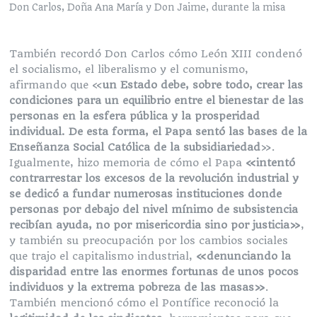
Don Carlos, Doña Ana María y Don Jaime, durante la misa
También recordó Don Carlos cómo León XIII condenó
el socialismo, el liberalismo y el comunismo,
afirmando que «
un Estado debe, sobre todo, crear las
condiciones para un equilibrio entre el bienestar de las
personas en la esfera pública y la prosperidad
individual. De esta forma, el Papa sentó las bases de la
Enseñanza Social Católica de la subsidiariedad
».
Igualmente, hizo memoria de cómo el Papa
«intentó
contrarrestar los excesos de la revolución industrial y
se dedicó a fundar numerosas instituciones donde
personas por debajo del nivel mínimo de subsistencia
recibían ayuda, no por misericordia sino por justicia»
,
y también su preocupación por los cambios sociales
que trajo el capitalismo industrial,
«denunciando la
disparidad entre las enormes fortunas de unos pocos
individuos y la extrema pobreza de las masas»
.
También mencionó cómo el Pontífice reconoció la