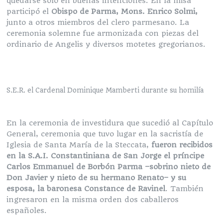
quedarse sólo en buenas intenciones. En la misa
participó el
Obispo de Parma, Mons. Enrico Solmi,
junto a otros miembros del clero parmesano. La
ceremonia solemne fue armonizada con piezas del
ordinario de Angelis y diversos motetes gregorianos.
S.E.R. el Cardenal Dominique Mamberti durante su homilía
En la ceremonia de investidura que sucedió al Capítulo
General, ceremonia que tuvo lugar en la sacristía de
Iglesia de Santa María de la Steccata,
fueron recibidos
en la S.A.I. Constantiniana de San Jorge el príncipe
Carlos Emmanuel de Borbón Parma –sobrino nieto de
Don Javier y nieto de su hermano Renato– y su
esposa, la baronesa Constance de Ravinel
. También
ingresaron en la misma orden dos caballeros
españoles.