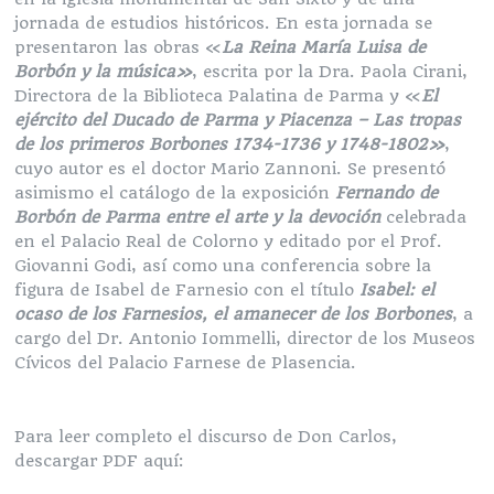
jornada de estudios históricos. En esta jornada se
presentaron las obras «
La Reina María Luisa de
Borbón y la música»
, escrita por la Dra. Paola Cirani,
Directora de la Biblioteca Palatina de Parma y «
El
ejército del Ducado de Parma y Piacenza – Las tropas
de los primeros Borbones 1734-1736 y 1748-1802»
,
cuyo autor es el doctor Mario Zannoni. Se presentó
asimismo el catálogo de la exposición
Fernando de
Borbón de Parma entre el arte y la devoción
celebrada
en el Palacio Real de Colorno y editado por el Prof.
Giovanni Godi, así como una conferencia sobre la
figura de Isabel de Farnesio con el título
Isabel: el
ocaso de los Farnesios, el amanecer de los Borbones
, a
cargo del Dr. Antonio Iommelli, director de los Museos
Cívicos del Palacio Farnese de Plasencia.
Para leer completo el discurso de Don Carlos,
descargar PDF aquí: