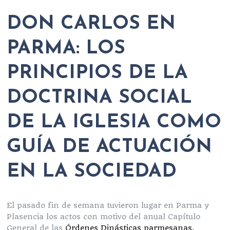
DON CARLOS EN
PARMA: LOS
PRINCIPIOS DE LA
DOCTRINA SOCIAL
DE LA IGLESIA COMO
GUÍA DE ACTUACIÓN
EN LA SOCIEDAD
El pasado fin de semana tuvieron lugar en Parma y
Plasencia los actos con motivo del anual Capítulo
General de las
Órdenes Dinásticas parmesanas
,