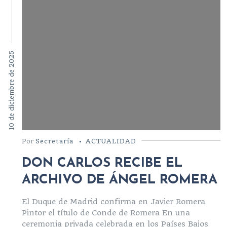
10 de diciembre de 2025
Por
Secretaría
ACTUALIDAD
DON CARLOS RECIBE EL
ARCHIVO DE ÁNGEL ROMERA
El Duque de Madrid confirma en Javier Romera
Pintor el título de Conde de Romera En una
ceremonia privada celebrada en los Países Bajos